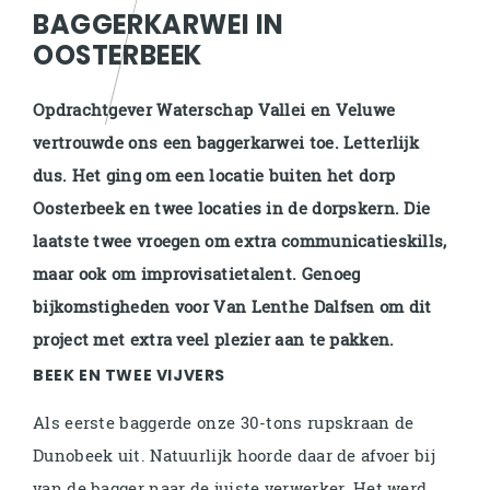
BAGGERKARWEI IN
OOSTERBEEK
Opdrachtgever Waterschap Vallei en Veluwe
vertrouwde ons een baggerkarwei toe. Letterlijk
dus. Het ging om een locatie buiten het dorp
Oosterbeek en twee locaties in de dorpskern. Die
laatste twee vroegen om extra communicatieskills,
maar ook om improvisatietalent. Genoeg
bijkomstigheden voor Van Lenthe Dalfsen om dit
project met extra veel plezier aan te pakken.
BEEK EN TWEE VIJVERS
Als eerste baggerde onze 30-tons rupskraan de
Dunobeek uit. Natuurlijk hoorde daar de afvoer bij
van de bagger naar de juiste verwerker. Het werd